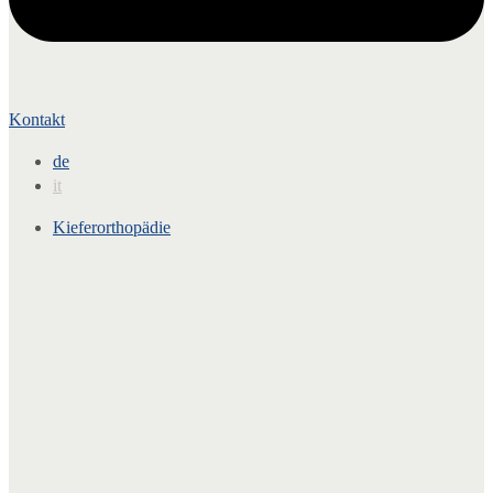
Kontakt
de
it
Kieferorthopädie