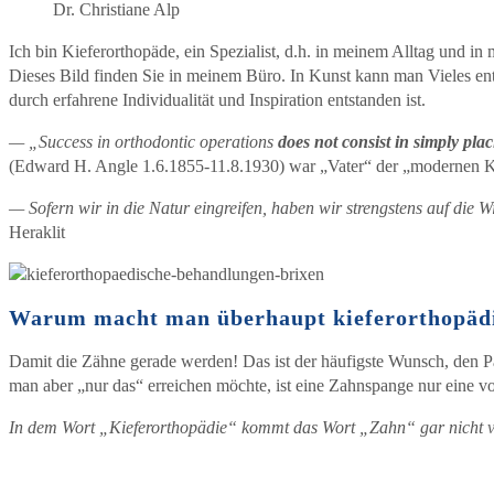
Dr. Christiane Alp
Ich bin Kieferorthopäde, ein Spezialist, d.h. in meinem Alltag und 
Dieses Bild finden Sie in meinem Büro. In Kunst kann man Vieles entd
durch erfahrene Individualität und Inspiration entstanden ist.
— „Success in orthodontic operations
does not consist in simply plac
(Edward H. Angle 1.6.1855-11.8.1930) war „Vater“ der „modernen 
— Sofern wir in die Natur eingreifen, haben wir strengstens auf die 
Heraklit
Warum macht man überhaupt kieferorthopäd
Damit die Zähne gerade werden! Das ist der häufigste Wunsch, den Pa
man aber „nur das“ erreichen möchte, ist eine Zahnspange nur eine v
In dem Wort „Kieferorthopädie“ kommt das Wort „Zahn“ gar nicht vor