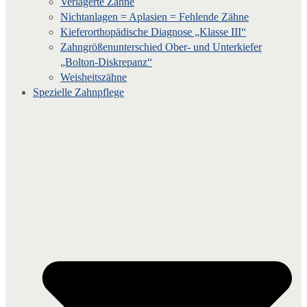
Verlagerte Zähne
Nichtanlagen = Aplasien = Fehlende Zähne
Kieferorthopädische Diagnose „Klasse III“
Zahngrößenunterschied Ober- und Unterkiefer
„Bolton-Diskrepanz“
Weisheitszähne
Spezielle Zahnpflege