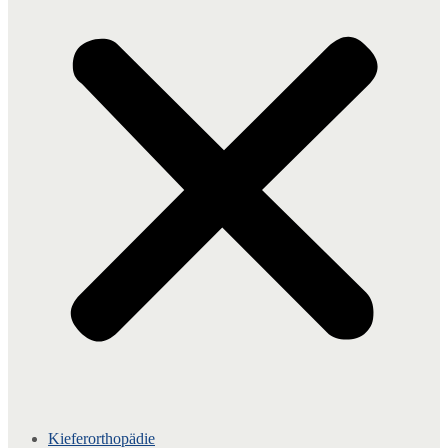
Kieferorthopädie