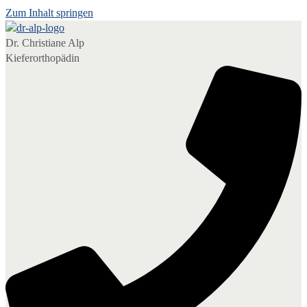
Zum Inhalt springen
Dr. Christiane Alp
Kieferorthopädin